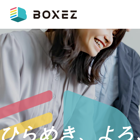
ひらめき、
よろ