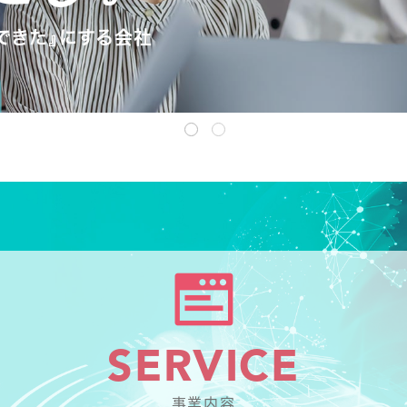
『できた』にする会社
SERVICE
事業内容