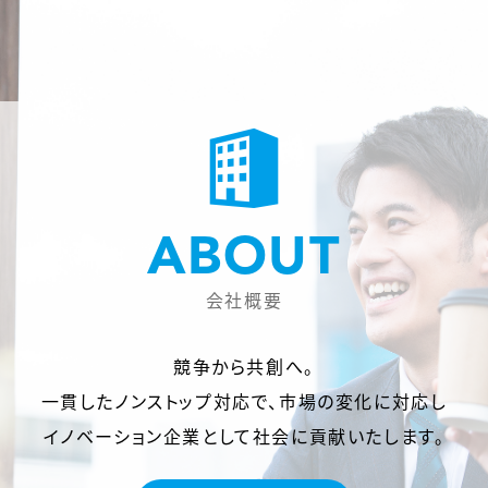
ABOUT
会社概要
競争から共創へ。
一貫したノンストップ対応で、市場の変化に対応し
イノベーション企業として社会に貢献いたします。