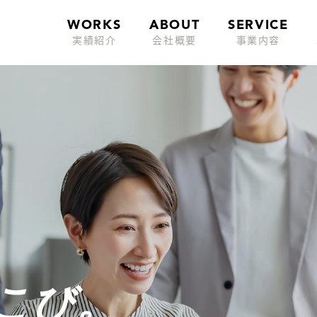
WORKS
ABOUT
SERVICE
実績紹介
会社概要
事業内容
こび。