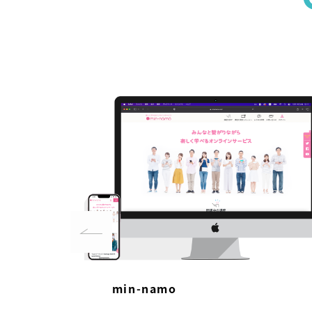
min-namo